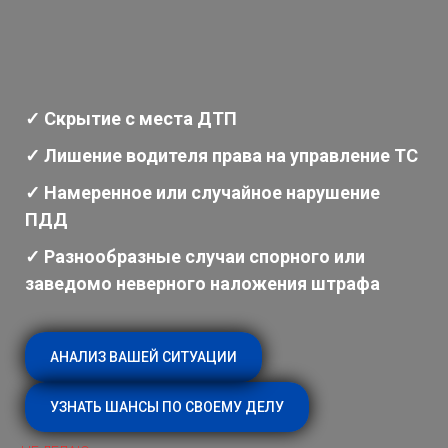
✓ Скрытие с места ДТП
✓ Лишение водителя права на управление ТС
✓ Намеренное или случайное нарушение
ПДД
✓ Разнообразные случаи спорного или
заведомо неверного наложения штрафа
АНАЛИЗ ВАШЕЙ СИТУАЦИИ
УЗНАТЬ ШАНСЫ ПО СВОЕМУ ДЕЛУ