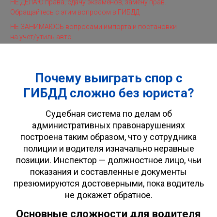
НЕ ДЕЛАЮ права, сдачу экзаменов, замену прав.
Обращайтесь с этим вопросом в ГИБДД
НЕ ЗАНИМАЮСЬ вопросами импорта и постановки
на учет/утиль авто
Почему выиграть спор с
ГИБДД сложно без юриста?
Судебная система по делам об
административных правонарушениях
построена таким образом, что у сотрудника
полиции и водителя изначально неравные
позиции. Инспектор — должностное лицо, чьи
показания и составленные документы
презюмируются достоверными, пока водитель
не докажет обратное.
Основные сложности для водителя