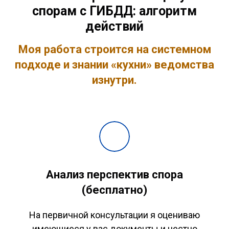
спорам с ГИБДД: алгоритм
действий
Моя работа строится на системном
подходе и знании «кухни» ведомства
изнутри.
Анализ перспектив спора
(бесплатно)
На первичной консультации я оцениваю
имеющиеся у вас документы и честно